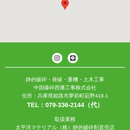
静的破砕・発破・重機・土木工事
中国爆砕西播工事株式会社
住所：兵庫県姫路市夢前町莇野418-1
TEL：079-336-2144（代）
取扱業務
太平洋マテリアル（株）静的破砕剤直売店