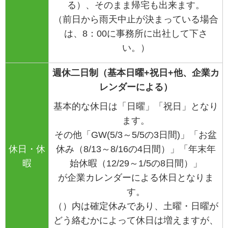
る）、そのまま帰宅も出来ます。
（前日から雨天中止が決まっている場合
は、
8
：
00
に事務所に出
社して下さ
い。）
週休二日制（基本日曜+祝日+他、企業カ
レンダーによる）
基本的な休日は「日曜」「祝日」となり
ます。
その他「GW(5/3～5/5の3日間)」「お盆
休日・休
休み（8/13～8/16の4日間）」「年末年
暇
始休暇（12/29～1/5の8日間）」
が企業カレンダーによる休日となりま
す。
（）内は確定休みであり、土曜・日曜が
どう絡むかによって休日は増えますが、