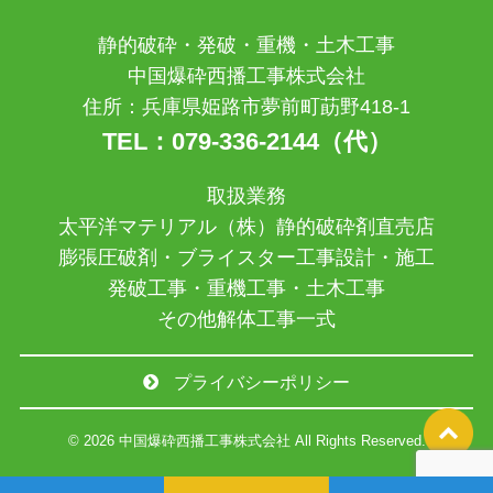
静的破砕・発破・重機・土木工事
中国爆砕西播工事株式会社
住所：兵庫県姫路市夢前町莇野418-1
TEL：079-336-2144（代）
取扱業務
太平洋マテリアル（株）静的破砕剤直売店
膨張圧破剤・ブライスター工事設計・施工
発破工事・重機工事・土木工事
その他解体工事一式
プライバシーポリシー
© 2026 中国爆砕西播工事株式会社 All Rights Reserved.