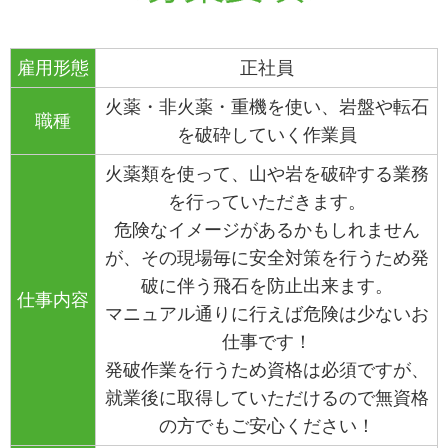
雇用形態
正社員
火薬・非火薬・重機を使い、
岩盤や転石
職種
を破砕していく作業員
火薬類を使って、山や岩を破砕する業務
を行っていただきます。
危険なイメージがあるかもしれません
が、その現場毎に安全対策を行うため発
破に伴う飛石を防止出来ます。
仕事内容
マニュアル通りに行えば危険は少ないお
仕事です！
発破作業を行うため資格は必須ですが、
就業後に取得していただけるので無資格
の方でもご安心ください！