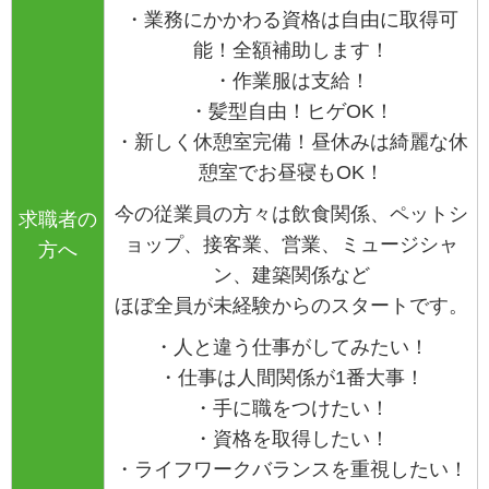
・業務にかかわる資格は自由に取得可
能！全額補助します！
・作業服は支給！
・髪型自由！ヒゲOK！
・新しく休憩室完備！昼休みは綺麗な休
憩室でお昼寝もOK！
今の従業員の方々は飲食関係、ペットシ
求職者の
ョップ、接客業、営業、ミュージシャ
方へ
ン、建築関係など
ほぼ全員が未経験からのスタートです。
・人と違う仕事がしてみたい！
・仕事は人間関係が1番大事！
・手に職をつけたい！
・資格を取得したい！
・ライフワークバランスを重視したい！