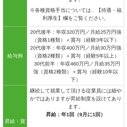
※各種資格手当については、【待遇・福
利厚生】欄をご覧ください。
20代後半：年収320万円／月給25万円強
（資格1種類）＋賞与（経験3年以下）
20代後半：年収400万円／月給30万円強
給与例
（資格2種類）＋賞与（経験5年以上）
30代前半：年収460万円／月給35万円
強（資格2種類）＋賞与（経験10年以
下）
継続して就業して頂ける従業員には細や
かではありますが昇給制度
を設けてあり
ます。
昇給：年
1
回（
9
月に
1
回）
昇給・賞