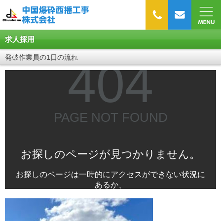
求人採用
発破作業員の1日の流れ