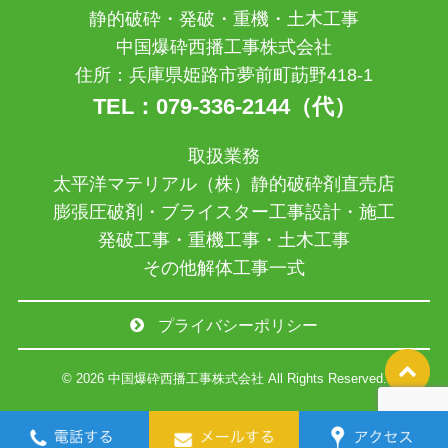
静的破砕・発破・重機・土木工事
中国爆砕西播工事株式会社
住所：兵庫県姫路市夢前町莇野418-1
TEL：079-336-2144（代）
取扱業務
太平洋マテリアル（株）静的破砕剤直売店
膨張圧破剤・ブライスター工事設計・施工
発破工事・重機工事・土木工事
その他解体工事一式
プライバシーポリシー
© 2026 中国爆砕西播工事株式会社 All Rights Reserved.