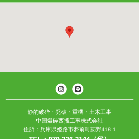
静的破砕・発破・重機・土木工事
中国爆砕西播工事株式会社
住所：兵庫県姫路市夢前町莇野418-1