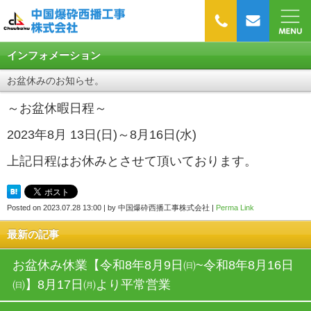
インフォメーション
お盆休みのお知らせ。
～お盆休暇日程～
2023年8月 13日(日)～8月16日(水)
上記日程はお休みとさせて頂いております。
Posted on
2023.07.28 13:00
|
by
中国爆砕西播工事株式会社
|
Perma Link
最新の記事
お盆休み休業【令和8年8月9日㈰~令和8年8月16日
㈰】8月17日㈪より平常営業