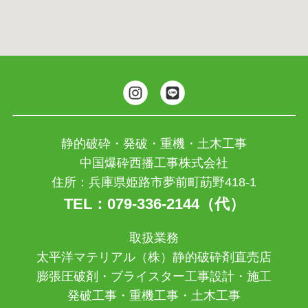
静的破砕・発破・重機・土木工事
中国爆砕西播工事株式会社
住所：兵庫県姫路市夢前町莇野418-1
TEL：079-336-2144（代）
取扱業務
太平洋マテリアル（株）静的破砕剤直売店
膨張圧破剤・ブライスター工事設計・施工
発破工事・重機工事・土木工事