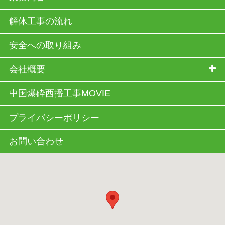
解体工事の流れ
安全への取り組み
会社概要
中国爆砕西播工事MOVIE
プライバシーポリシー
お問い合わせ