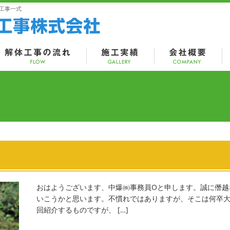
工事一式
おはようございます、中爆㈱事務員Oと申します。誠に僭越
いこうかと思います。不慣れではありますが、そこは何卒大目
回紹介するものですが、 […]