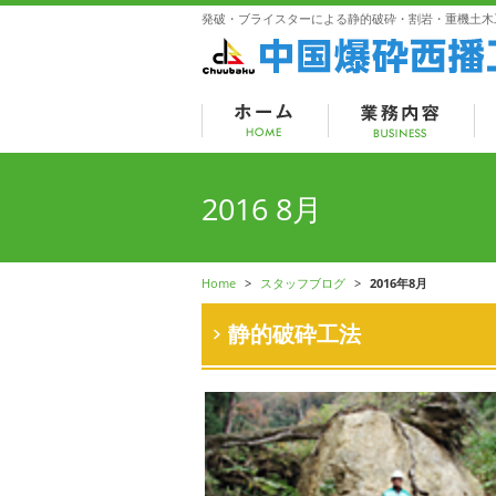
発破・ブライスターによる静的破砕・割岩・重機土木
2016 8月
Home
>
スタッフブログ
>
2016年8月
静的破砕工法