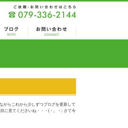
ながらこれから少しずつブログを更新して
に見てくださいね・・・(・。・; さて今