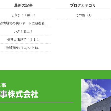
最新の記事
ブログカテゴリ
(1)
せやかて工藤…！
その他
砂防堰堤の狭いヤードに超硬岩…
いざ！着工！
長期出張終了！！！！
地域貢献もしないとね。