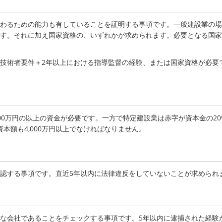
わるための能力も有していることを証明する事項です。一般建設業の場
す。それに加え国家資格の、いずれかが求められます。必要となる国家
技術者要件＋2年以上における指導監督の経験、または国家資格が必要
00万円の以上の資金が必要です。一方で特定建設業は赤字が資本金の20
資本額も4,000万円以上でなければなりません。
認する事項です。直近5年以内に法律違反をしていないことが求められ
な会社であることをチェックする事項です。5年以内に逮捕された経験