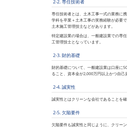
2-2. 専任技術者
専任技術者とは、土木工事一式の業務に携
学科を卒業＋土木工事の実務経験が必要で
土木施工管理技士などがあります。
特定建設業の場合は、一般建設業での専任
工管理技士となっています。
2-3. 財的基礎
財的基礎について、一般建設業は口座に5
ること、資本金が2,000万円以上かつ自己
2-4. 誠実性
誠実性とはクリーンな会社であることを確
2-5. 欠陥要件
欠陥要件も誠実性と同じように、クリーン