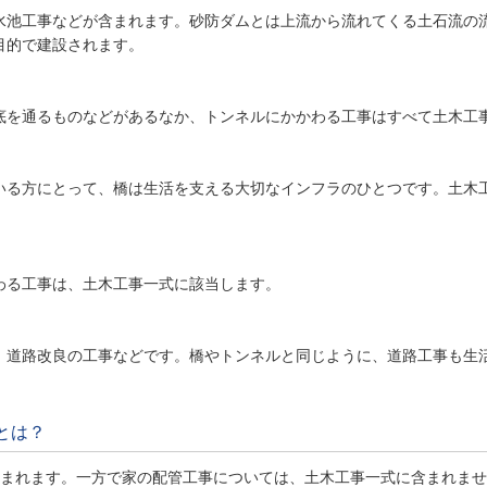
水池工事などが含まれます。砂防ダムとは上流から流れてくる土石流の
目的で建設されます。
底を通るものなどがあるなか、トンネルにかかわる工事はすべて土木工
いる方にとって、橋は生活を支える大切なインフラのひとつです。土木
わる工事は、土木工事一式に該当します。
、道路改良の工事などです。橋やトンネルと同じように、道路工事も生
事とは？
まれます。一方で家の配管工事については、土木工事一式に含まれませ