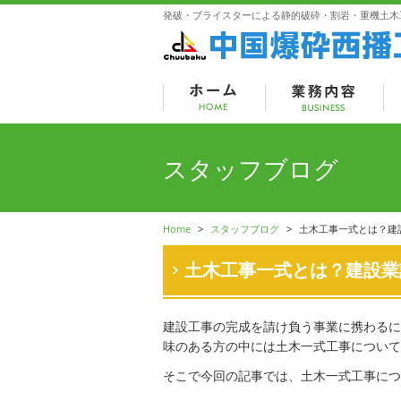
発破・ブライスターによる静的破砕・割岩・重機土木
スタッフブログ
Home
>
スタッフブログ
>
土木工事一式とは？建
土木工事一式とは？建設業
建設工事の完成を請け負う事業に携わるに
味のある方の中には土木一式工事について
そこで今回の記事では、土木一式工事につ