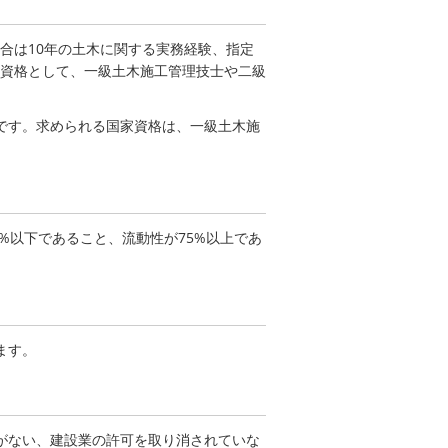
合は10年の土木に関する実務経験、指定
資格として、一級土木施工管理技士や二級
です。求められる国家資格は、一級土木施
%以下であること、流動性が75%以上であ
ます。
がない、建設業の許可を取り消されていな