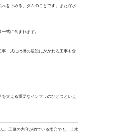
流れを止める、ダムのことです。また貯水
事一式に含まれます。
工事一式には橋の建設にかかわる工事も含
活を支える重要なインフラのひとつといえ
ん。工事の内容が似ている場合でも、土木