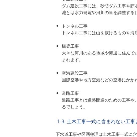
ダム建設工事には、砂防ダム工事や貯
池とは水力発電や河川の量を調整する
トンネル工事
トンネル工事には山を抜けるものや海
橋梁工事
大きな河川のある地域や海辺に住んで
まれます。
空港建設工事
国際空港や地方空港などの空港にかか
道路工事
道路工事とは道路開通のための工事や
るでしょう。
1-3. 土木工事一式に含まれない工
下水道工事や区画整理は土木工事一式に含