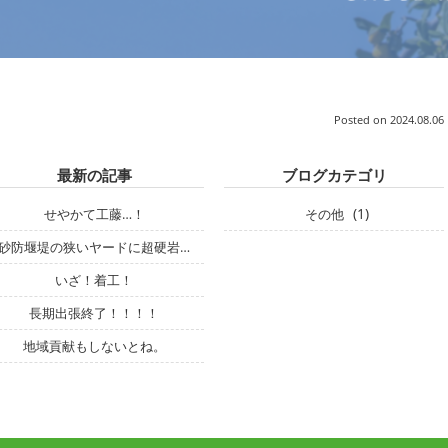
Posted on
2024.08.06 
最新の記事
ブログカテゴリ
(1)
せやかて工藤…！
その他
砂防堰堤の狭いヤードに超硬岩…
いざ！着工！
長期出張終了！！！！
地域貢献もしないとね。