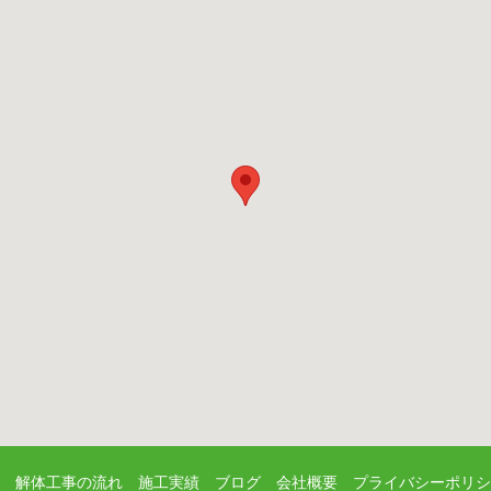
解体工事の流れ
施工実績
ブログ
会社概要
プライバシーポリシ