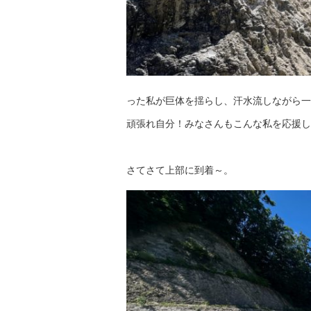
った私が巨体を揺らし、汗水流しながら一
頑張れ自分！みなさんもこんな私を応援して
さてさて上部に到着～。