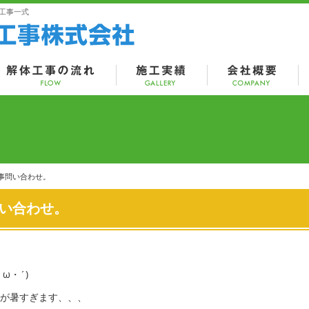
工事一式
事問い合わせ。
い合わせ。
ω・´)
が暑すぎます、、、