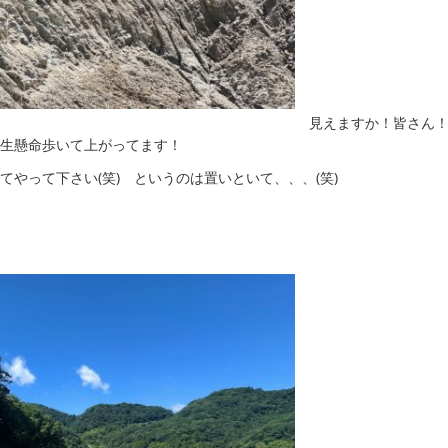
見えますか！皆さん
生懸命歩いて上がってます！
やって下さい(笑) というのは置いといて、、、(笑)