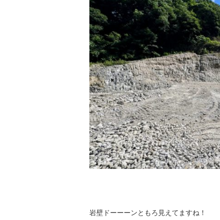
岩壁ドーーーンともろ見えてますね！