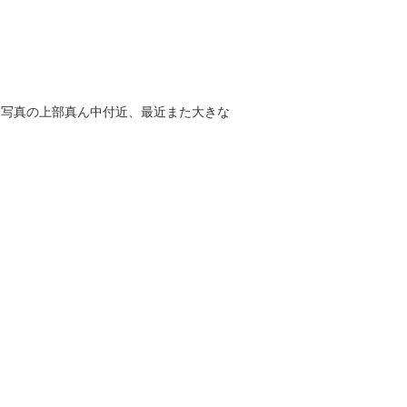
！写真の上部真ん中付近、最近また大きな