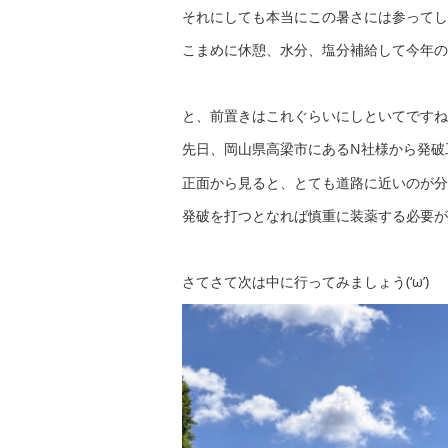
それにしても本当にこの暑さには参ってしまいま
こまめに休憩、水分、塩分補給して今年の
と、前置きはこれぐらいにしといてですね
先日、岡山県高梁市にあるN社様から発破
正面から見ると、とても道路に近いのが分
発破を打つとなれば慎重に装薬する必要が
さてさて次は中に行ってみましょう(‘ω’)