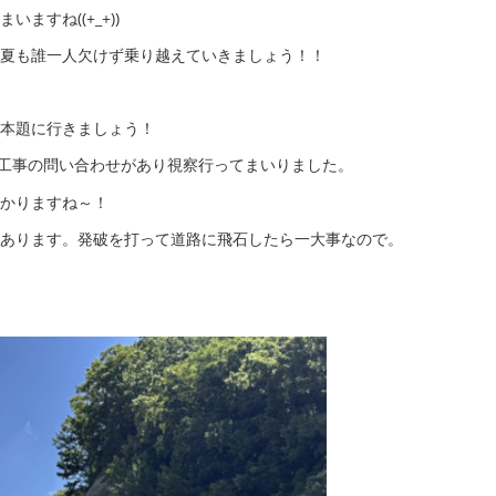
すね((+_+))
夏も誰一人欠けず乗り越えていきましょう！！
本題に行きましょう！
工事の問い合わせがあり視察行ってまいりました。
かりますね～！
あります。発破を打って道路に飛石したら一大事なので。