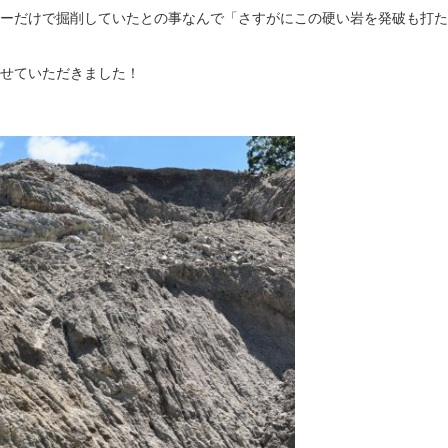
ーだけで掘削していたとの事なんで「さすがにこの硬い岩を発破も打た
せていただきました！