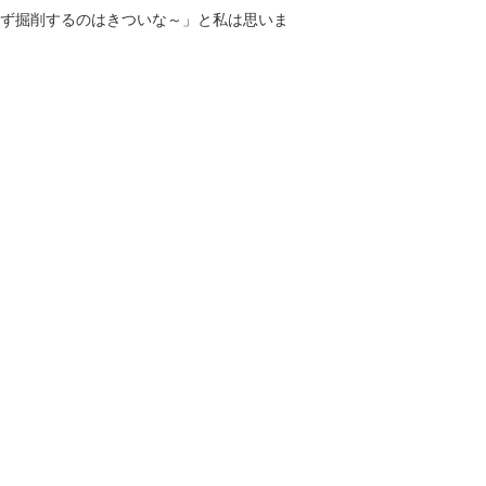
ず掘削するのはきついな～」と私は思いま