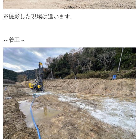
※撮影した現場は違います。
～着工～