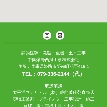
静的破砕・発破・重機・土木工事
中国爆砕西播工事株式会社
住所：兵庫県姫路市夢前町莇野418-1
TEL：079-336-2144（代）
取扱業務
太平洋マテリアル（株）静的破砕剤直売店
膨張圧破剤・ブライスター工事設計・施工
発破工事・重機工事・土木工事