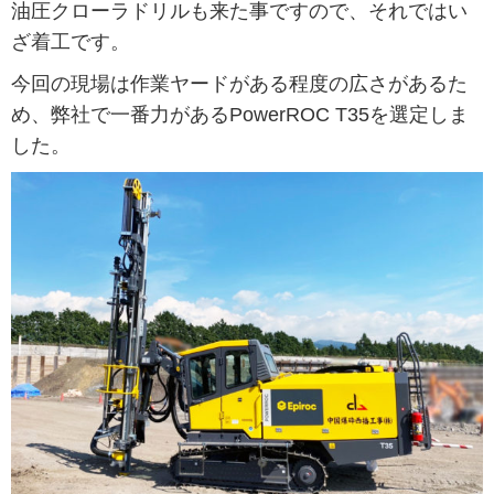
油圧クローラドリルも来た事ですので、それではい
ざ着工です。
今回の現場は作業ヤードがある程度の広さがあるた
め、弊社で一番力があるPowerROC T35を選定しま
した。