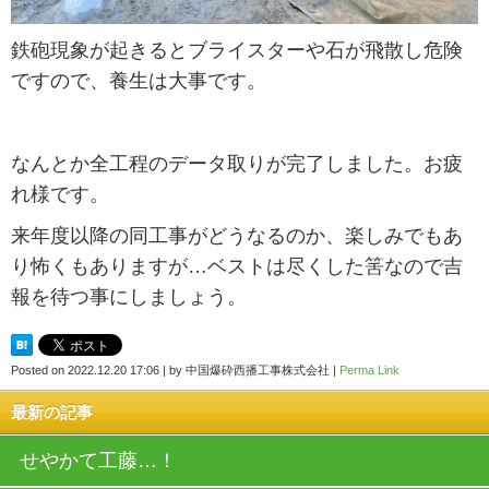
鉄砲現象が起きるとブライスターや石が飛散し危険
ですので、養生は大事です。
なんとか全工程のデータ取りが完了しました。お疲
れ様です。
来年度以降の同工事がどうなるのか、楽しみでもあ
り怖くもありますが…ベストは尽くした筈なので吉
報を待つ事にしましょう。
Posted on
2022.12.20 17:06
|
by
中国爆砕西播工事株式会社
|
Perma Link
最新の記事
せやかて工藤…！