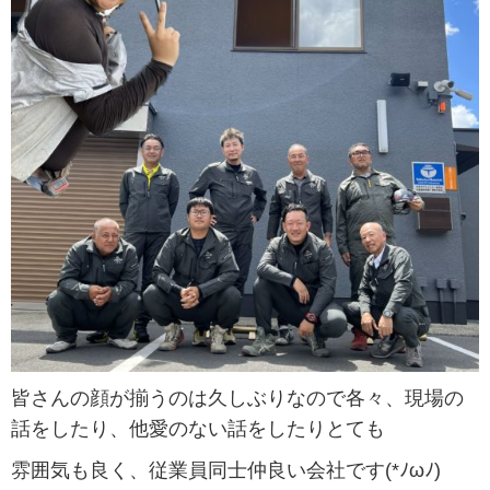
皆さんの顔が揃うのは久しぶりなので各々、現場の
話をしたり、他愛のない話をしたりとても
雰囲気も良く、従業員同士仲良い会社です(*ﾉωﾉ)