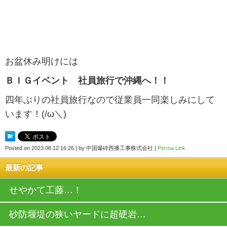
お盆休み明けには
ＢＩＧイベント 社員旅行で沖縄へ！！
四年ぶりの社員旅行なので従業員一同楽しみにして
います！(/ω＼)
Posted on
2023.08.12 16:26
|
by
中国爆砕西播工事株式会社
|
Perma Link
最新の記事
せやかて工藤…！
砂防堰堤の狭いヤードに超硬岩…