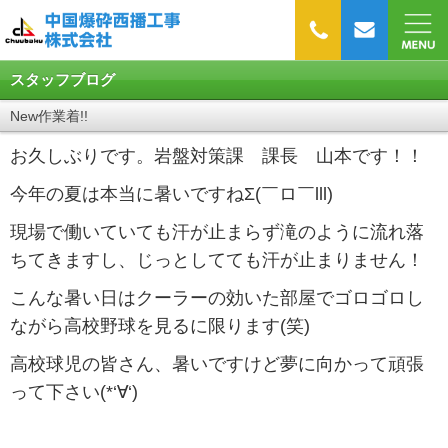
スタッフブログ
New作業着!!
お久しぶりです。岩盤対策課 課長 山本です！！
今年の夏は本当に暑いですねΣ(￣ロ￣lll)
現場で働いていても汗が止まらず滝のように流れ落
ちてきますし、じっとしてても汗が止まりません！
こんな暑い日はクーラーの効いた部屋でゴロゴロし
ながら高校野球を見るに限ります(笑)
高校球児の皆さん、暑いですけど夢に向かって頑張
って下さい(*‘∀‘)