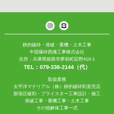
静的破砕・発破・重機・土木工事
中国爆砕西播工事株式会社
住所：兵庫県姫路市夢前町莇野418-1
TEL：079-336-2144（代）
取扱業務
太平洋マテリアル（株）静的破砕剤直売店
膨張圧破剤・ブライスター工事設計・施工
発破工事・重機工事・土木工事
その他解体工事一式